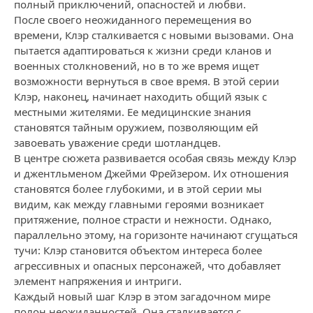
полный приключений, опасностей и любви.
После своего неожиданного перемещения во
времени, Клэр сталкивается с новыми вызовами. Она
пытается адаптироваться к жизни среди кланов и
военных столкновений, но в то же время ищет
возможности вернуться в свое время. В этой серии
Клэр, наконец, начинает находить общий язык с
местными жителями. Ее медицинские знания
становятся тайным оружием, позволяющим ей
завоевать уважение среди шотландцев.
В центре сюжета развивается особая связь между Клэр
и джентльменом Джейми Фрейзером. Их отношения
становятся более глубокими, и в этой серии мы
видим, как между главными героями возникает
притяжение, полное страсти и нежности. Однако,
параллельно этому, на горизонте начинают сгущаться
тучи: Клэр становится объектом интереса более
агрессивных и опасных персонажей, что добавляет
элемент напряжения и интриги.
Каждый новый шаг Клэр в этом загадочном мире
полон неожиданностей. Она сталкивается с