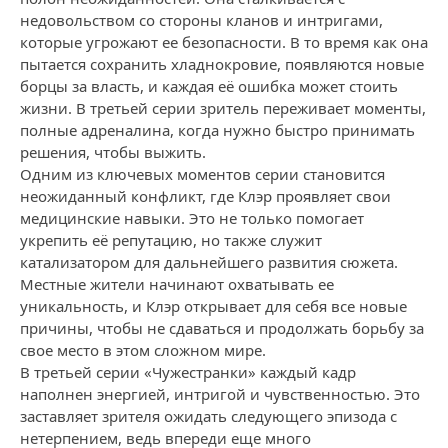
недовольством со стороны кланов и интригами,
которые угрожают ее безопасности. В то время как она
пытается сохранить хладнокровие, появляются новые
борцы за власть, и каждая её ошибка может стоить
жизни. В третьей серии зритель переживает моменты,
полные адреналина, когда нужно быстро принимать
решения, чтобы выжить.
Одним из ключевых моментов серии становится
неожиданный конфликт, где Клэр проявляет свои
медицинские навыки. Это не только помогает
укрепить её репутацию, но также служит
катализатором для дальнейшего развития сюжета.
Местные жители начинают охватывать ее
уникальность, и Клэр открывает для себя все новые
причины, чтобы не сдаваться и продолжать борьбу за
свое место в этом сложном мире.
В третьей серии «Чужестранки» каждый кадр
наполнен энергией, интригой и чувственностью. Это
заставляет зрителя ожидать следующего эпизода с
нетерпением, ведь впереди еще много