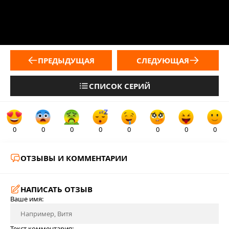
ПРЕДЫДУЩАЯ
СЛЕДУЮЩАЯ
СПИСОК СЕРИЙ
0
0
0
0
0
0
0
0
ОТЗЫВЫ И КОММЕНТАРИИ
НАПИСАТЬ ОТЗЫВ
Ваше имя:
Текст комментария: