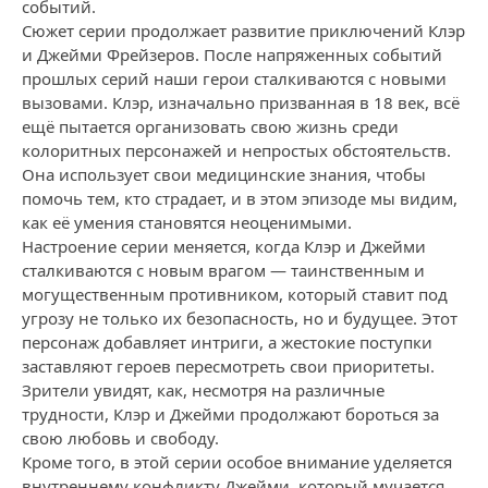
событий.
Сюжет серии продолжает развитие приключений Клэр
и Джейми Фрейзеров. После напряженных событий
прошлых серий наши герои сталкиваются с новыми
вызовами. Клэр, изначально призванная в 18 век, всё
ещё пытается организовать свою жизнь среди
колоритных персонажей и непростых обстоятельств.
Она использует свои медицинские знания, чтобы
помочь тем, кто страдает, и в этом эпизоде мы видим,
как её умения становятся неоценимыми.
Настроение серии меняется, когда Клэр и Джейми
сталкиваются с новым врагом — таинственным и
могущественным противником, который ставит под
угрозу не только их безопасность, но и будущее. Этот
персонаж добавляет интриги, а жестокие поступки
заставляют героев пересмотреть свои приоритеты.
Зрители увидят, как, несмотря на различные
трудности, Клэр и Джейми продолжают бороться за
свою любовь и свободу.
Кроме того, в этой серии особое внимание уделяется
внутреннему конфликту Джейми, который мучается