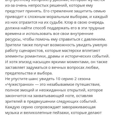
из-за очень непростых решений, которые ему
предстоит принять. Его стремление защитить семью
приводит к сложным моральным выборам, и каждый
из них отразится на их судьбе. Клэр в свою очередь
должна найти способ поддержать его в эти трудные
времена и использовать все свои внутренние
ресурсы, чтобы помочь ему справиться с давлением.
Зрители также получат возможность увидеть умелую
работу сценаристов, которые мастерски вплетают
элементы романтики, драмы и исторических событий.
И хотя эпизод насыщен яркими моментами, он также
заставляет задуматься о вечных вопросах любви,
предательства и выбора.
Не упустите шанс увидеть 10 серию 2 сезона
«Чужестранки» — это незабываемое путешествие,
полное эмоций и неожиданных открытий, которое
закончится на захватывающей ноте, оставляя
зрителей в предвкушении следующих событий.
Каждую серию сопровождает завораживающая
музыка и великолепные пейзажи, которые делают