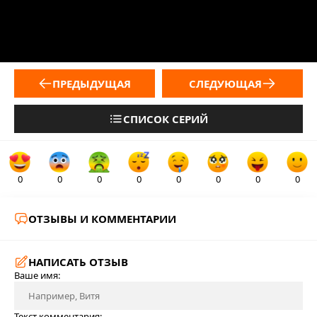
ПРЕДЫДУЩАЯ
СЛЕДУЮЩАЯ
СПИСОК СЕРИЙ
0
0
0
0
0
0
0
0
ОТЗЫВЫ И КОММЕНТАРИИ
НАПИСАТЬ ОТЗЫВ
Ваше имя:
Текст комментария: