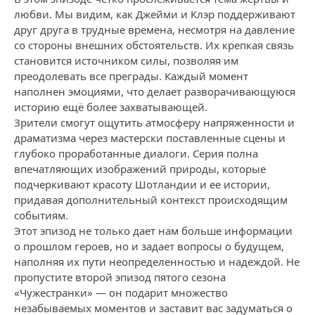
любви. Мы видим, как Джейми и Клэр поддерживают
друг друга в трудные времена, несмотря на давление
со стороны внешних обстоятельств. Их крепкая связь
становится источником силы, позволяя им
преодолевать все преграды. Каждый момент
наполнен эмоциями, что делает разворачивающуюся
историю ещё более захватывающей.
Зрители смогут ощутить атмосферу напряженности и
драматизма через мастерски поставленные сцены и
глубоко проработанные диалоги. Серия полна
впечатляющих изображений природы, которые
подчеркивают красоту Шотландии и ее истории,
придавая дополнительный контекст происходящим
событиям.
Этот эпизод не только дает нам больше информации
о прошлом героев, но и задает вопросы о будущем,
наполняя их пути неопределенностью и надеждой. Не
пропустите второй эпизод пятого сезона
«Чужестранки» — он подарит множество
незабываемых моментов и заставит вас задуматься о