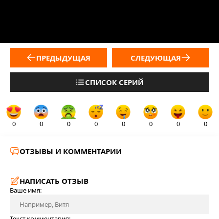
ПРЕДЫДУЩАЯ
СЛЕДУЮЩАЯ
СПИСОК СЕРИЙ
0
0
0
0
0
0
0
0
ОТЗЫВЫ И КОММЕНТАРИИ
НАПИСАТЬ ОТЗЫВ
Ваше имя:
Текст комментария: