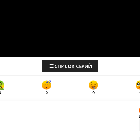
СПИСОК СЕРИЙ
0
0
0