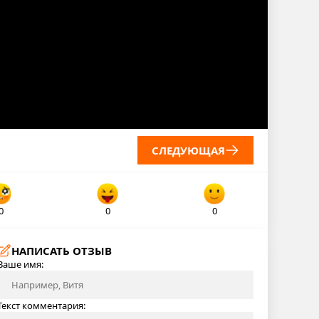
СЛЕДУЮЩАЯ
0
0
0
НАПИСАТЬ ОТЗЫВ
Ваше имя:
Текст комментария: