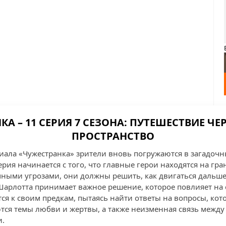
А – 11 СЕРИЯ 7 СЕЗОНА: ПУТЕШЕСТВИЕ ЧЕ
ПРОСТРАНСТВО
ериала «Чужестранка» зрители вновь погружаются в загадоч
ия начинается с того, что главные герои находятся на гра
ными угрозами, они должны решить, как двигаться дальше
 Шарлотта принимает важное решение, которое повлияет на
ся к своим предкам, пытаясь найти ответы на вопросы, кот
ются темы любви и жертвы, а также неизменная связь межд
и.