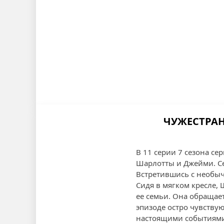
ЧУЖЕСТРАНК
В 11 серии 7 сезона с
Шарлотты и Джейми. Сер
Встретившись с необыч
Сидя в мягком кресле,
ее семьи. Она обращает
эпизоде остро чувству
настоящими событиям