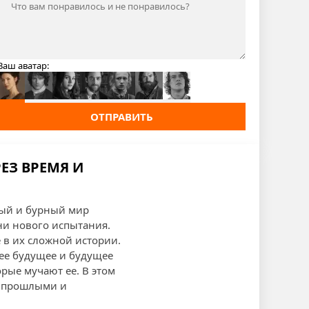
Ваш аватар:
ОТПРАВИТЬ
РЕЗ ВРЕМЯ И
ный и бурный мир
ни нового испытания.
 в их сложной истории.
 ее будущее и будущее
орые мучают ее. В этом
у прошлыми и