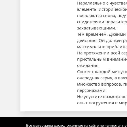
Параллельно с чувства
элементы исторической
появляются снова, под
свидетелями поразител
захватывающими.
Тем временем, Джейми 
действия. Он должен р
максимально приближаю
На протяжении всей се
пристальным внимание
ожидания.
Сюжет с каждой минуто
очередная серия, а важ
множество вопросов, 
персонажами.
Не упустите возможнос
опыт погружения в мир 
Все материалы расположенные на сайте не являются п