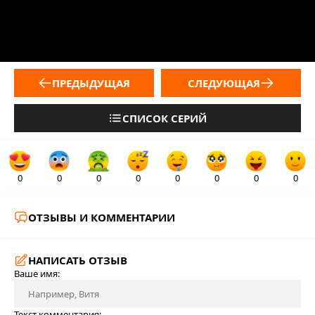
ПРЕДЫДУЩАЯ
СЛЕДУЮЩАЯ
СПИСОК СЕРИЙ
0
0
0
0
0
0
0
0
ОТЗЫВЫ И КОММЕНТАРИИ
НАПИСАТЬ ОТЗЫВ
Ваше имя:
Текст комментария: