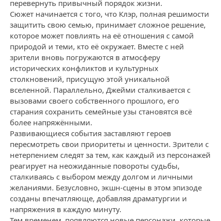
перевернуть привычный порядок жизни.
Сюжет начинается с того, что Клэр, полная решимости
защитить свою семью, принимает сложное решение,
которое может повлиять на её отношения с самой
природой и теми, кто её окружает. Вместе с ней
зрители вновь погружаются в атмосферу
исторических конфликтов и культурных
столкновений, присущую этой уникальной
вселенной. Параллельно, Джейми сталкивается с
вызовами своего собственного прошлого, его
старания сохранить семейные узы становятся всё
более напряжёнными.
Развивающиеся события заставляют героев
пересмотреть свои приоритеты и ценности. Зрители с
нетерпением следят за тем, как каждый из персонажей
реагирует на неожиданные повороты судьбы,
сталкиваясь с выбором между долгом и личными
желаниями. Безусловно, экшн-сцены в этом эпизоде
созданы впечатляюще, добавляя драматургии и
напряжения в каждую минуту.
Тем временем, появляются новые персонажи, которые